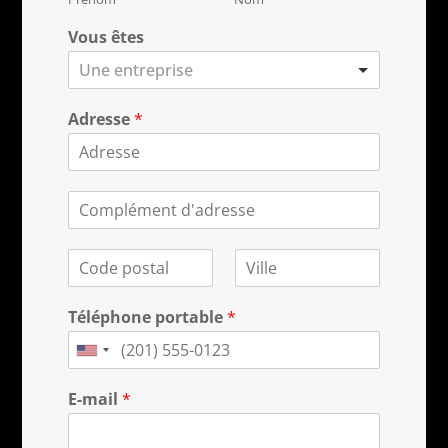
Vous êtes
Une entreprise
Adresse
*
Téléphone portable
*
E-mail
*