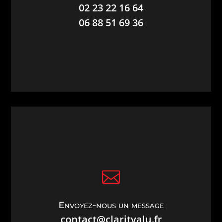
02 23 22 16 64
06 88 51 69 36

Envoyez-nous un message
contact@clarityalu.fr