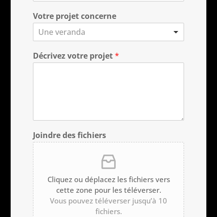
Votre projet concerne
Une veranda
Décrivez votre projet
*
Joindre des fichiers
Cliquez ou déplacez les fichiers vers
cette zone pour les téléverser.
Vous pouvez téléverser jusqu’à 10
fichiers.