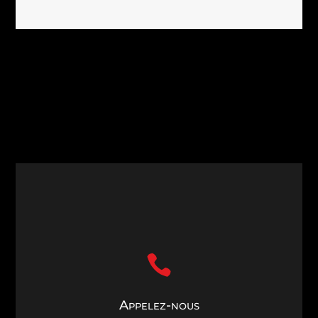

Appelez-nous