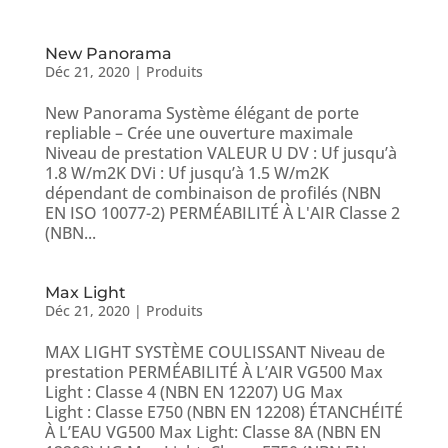
New Panorama
Déc 21, 2020
|
Produits
New Panorama Système élégant de porte
repliable – Crée une ouverture maximale
Niveau de prestation VALEUR U DV : Uf jusqu’à
1.8 W/m2K DVi : Uf jusqu’à 1.5 W/m2K
dépendant de combinaison de profilés (NBN
EN ISO 10077-2) PERMÉABILITÉ À L'AIR Classe 2
(NBN...
Max Light
Déc 21, 2020
|
Produits
MAX LIGHT SYSTÈME COULISSANT Niveau de
prestation PERMÉABILITÉ À L’AIR VG500 Max
Light : Classe 4 (NBN EN 12207) UG Max
Light : Classe E750 (NBN EN 12208) ÉTANCHÉITÉ
À L’EAU VG500 Max Light: Classe 8A (NBN EN