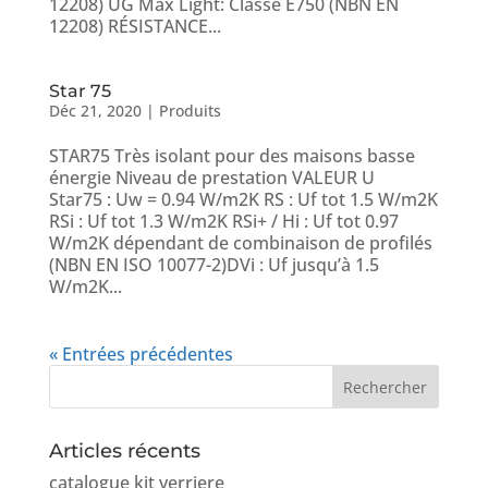
12208) UG Max Light: Classe E750 (NBN EN
12208) RÉSISTANCE...
Star 75
Déc 21, 2020
|
Produits
STAR75 Très isolant pour des maisons basse
énergie Niveau de prestation VALEUR U
Star75 : Uw = 0.94 W/m2K RS : Uf tot 1.5 W/m2K
RSi : Uf tot 1.3 W/m2K RSi+ / Hi : Uf tot 0.97
W/m2K dépendant de combinaison de profilés
(NBN EN ISO 10077-2)DVi : Uf jusqu’à 1.5
W/m2K...
« Entrées précédentes
Articles récents
catalogue kit verriere