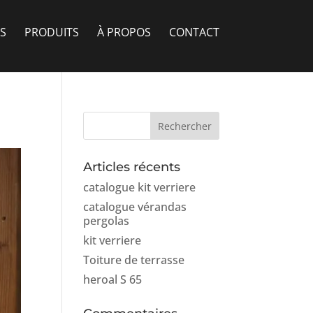
S
PRODUITS
À PROPOS
CONTACT
Articles récents
catalogue kit verriere
catalogue vérandas
pergolas
kit verriere
Toiture de terrasse
heroal S 65