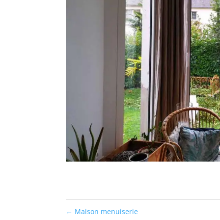
←
Maison menuiserie