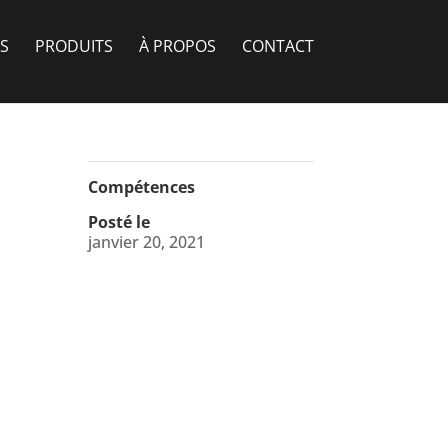
S
PRODUITS
À PROPOS
CONTACT
Compétences
Posté le
janvier 20, 2021