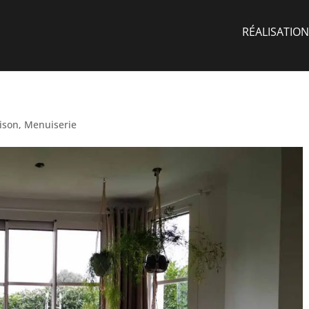
RÉALISATION
ison
,
Menuiserie