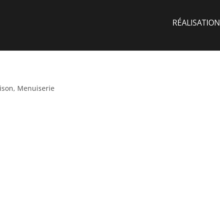
RÉALISATION
ison
,
Menuiserie