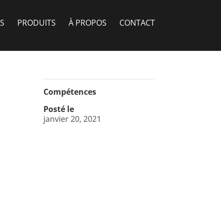
S
PRODUITS
À PROPOS
CONTACT
Compétences
Posté le
janvier 20, 2021