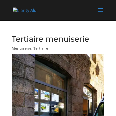
Tertiaire menuiserie
Menuiserie
,
Tertiaire