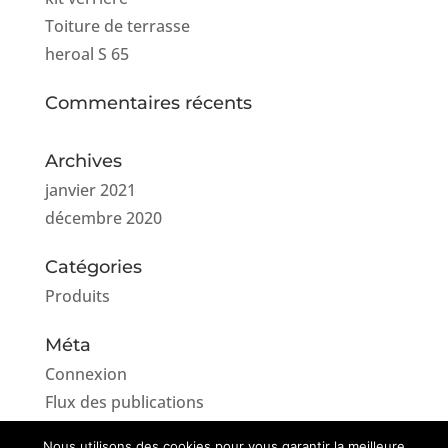
Toiture de terrasse
heroal S 65
Commentaires récents
Archives
janvier 2021
décembre 2020
Catégories
Produits
Méta
Connexion
Flux des publications
Flux des commentaires
Nous utilisons des cookies pour vous garantir la meilleure