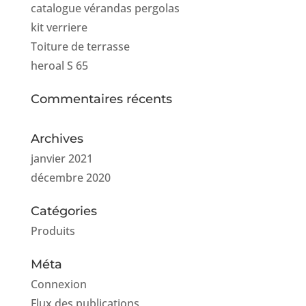
catalogue vérandas pergolas
kit verriere
Toiture de terrasse
heroal S 65
Commentaires récents
Archives
janvier 2021
décembre 2020
Catégories
Produits
Méta
Connexion
Flux des publications