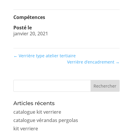
Compétences
Posté le
janvier 20, 2021
←
Verrière type atelier tertiaire
Verrière d’encadrement
→
Articles récents
catalogue kit verriere
catalogue vérandas pergolas
kit verriere