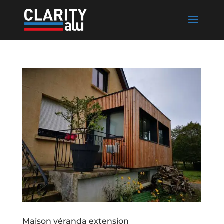
Maison véranda extension