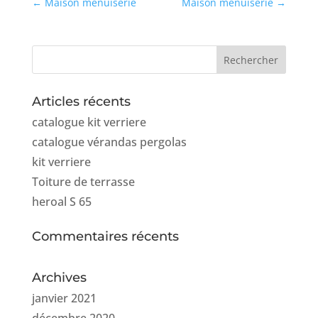
←
Maison menuiserie
Maison menuiserie
→
Articles récents
catalogue kit verriere
catalogue vérandas pergolas
kit verriere
Toiture de terrasse
heroal S 65
Commentaires récents
Archives
janvier 2021
décembre 2020